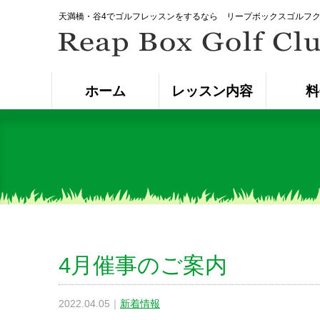
天満橋・谷4でゴルフレッスンをするなら リープボックスゴルフ
ホーム
レッスン内容
料
4月催事のご案内
2022.04.05
｜
新着情報