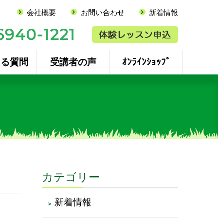
会社概要
お問い合わせ
新着情報
ある質問
受講者の声
ｵﾝﾗｲﾝｼｮｯﾌﾟ
カテゴリー
新着情報